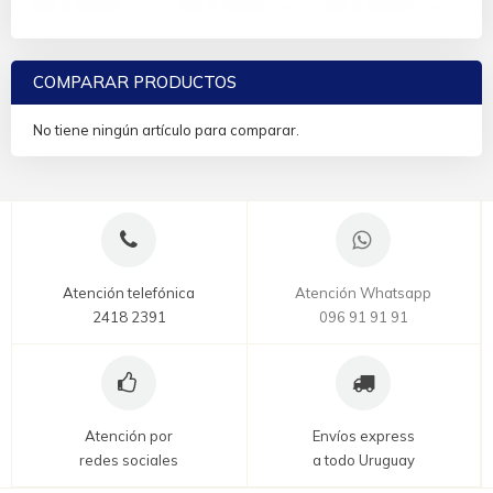
COMPARAR PRODUCTOS
No tiene ningún artículo para comparar.
Atención telefónica
Atención Whatsapp
2418 2391
096 91 91 91
Atención por
Envíos express
redes sociales
a todo Uruguay