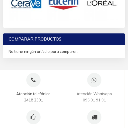
COMPARAR PRODUCTOS
No tiene ningún artículo para comparar.
Atención telefónica
Atención Whatsapp
2418 2391
096 91 91 91