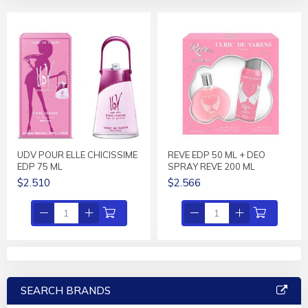
UDV POUR ELLE CHICISSIME
REVE EDP 50 ML + DEO
EDP 75 ML
SPRAY REVE 200 ML
$2.510
$2.566
SEARCH BRANDS